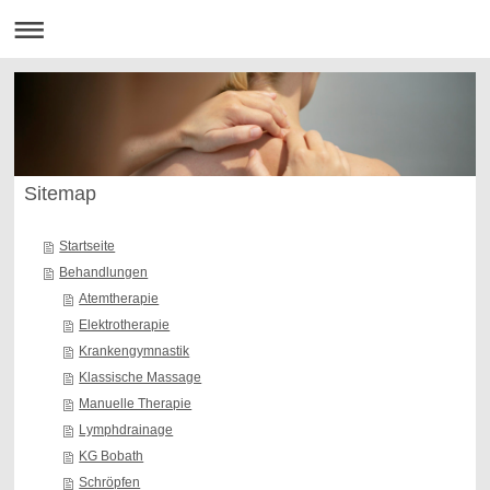
Sitemap
Startseite
Behandlungen
Atemtherapie
Elektrotherapie
Krankengymnastik
Klassische Massage
Manuelle Therapie
Lymphdrainage
KG Bobath
Schröpfen